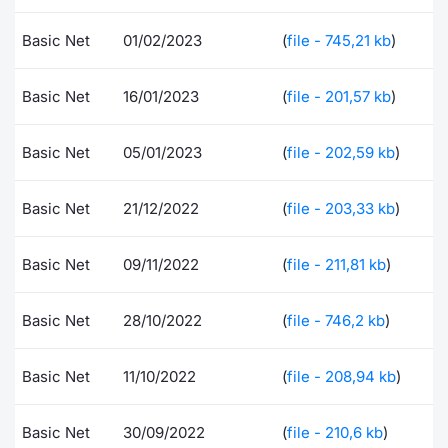
Formaz
Specific
Basic Net
01/02/2023
(
file - 745,21 kb
)
Statisti
Avvisi
Basic Net
16/01/2023
(
file - 201,57 kb
)
Market
Basic Net
05/01/2023
(
file - 202,59 kb
)
KID
Basic Net
21/12/2022
(
file - 203,33 kb
)
Basic Net
09/11/2022
(
file - 211,81 kb
)
Basic Net
28/10/2022
(
file - 746,2 kb
)
Basic Net
11/10/2022
(
file - 208,94 kb
)
Basic Net
30/09/2022
(
file - 210,6 kb
)