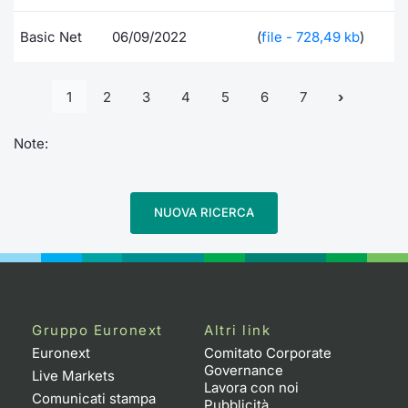
Basic Net
06/09/2022
(
file - 728,49 kb
)
1
2
3
4
5
6
7
Note:
NUOVA RICERCA
Gruppo Euronext
Altri link
Euronext
Comitato Corporate
Governance
Live Markets
Lavora con noi
Comunicati stampa
Pubblicità