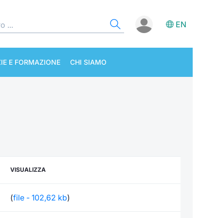
EN
IE E FORMAZIONE
CHI SIAMO
VISUALIZZA
(
file - 102,62 kb
)