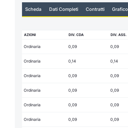
Scheda
Dati Completi
Contratti
Grafico
AZIONI
DIV. CDA
DIV. ASS.
Ordinaria
0,09
0,09
Ordinaria
0,14
0,14
Ordinaria
0,09
0,09
Ordinaria
0,09
0,09
Ordinaria
0,09
0,09
Ordinaria
0,09
0,09