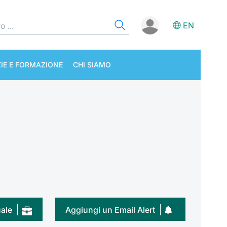
EN
IE E FORMAZIONE
CHI SIAMO
uale
Aggiungi un Email Alert