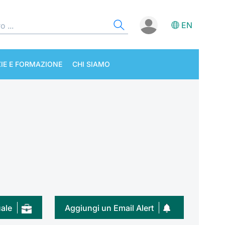
EN
IE E FORMAZIONE
CHI SIAMO
uale
Aggiungi un Email Alert