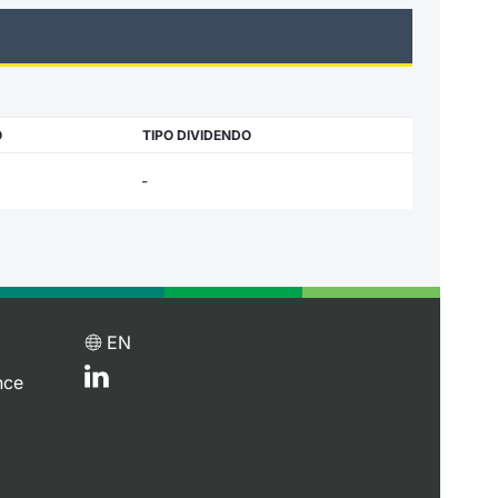
O
TIPO DIVIDENDO
-
EN
nce