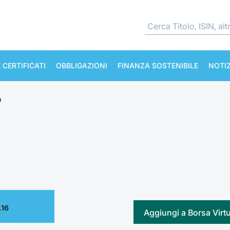
 CERTIFICATI
OBBLIGAZIONI
FINANZA SOSTENIBILE
NOTIZ
p
.16
Aggiungi a Borsa Virt