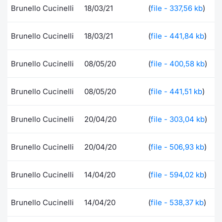
Formaz
Brunello Cucinelli
18/03/21
(
file - 337,56 kb
)
Specific
Statisti
Brunello Cucinelli
18/03/21
(
file - 441,84 kb
)
Avvisi
Brunello Cucinelli
08/05/20
(
file - 400,58 kb
)
Market
KID
Brunello Cucinelli
08/05/20
(
file - 441,51 kb
)
Brunello Cucinelli
20/04/20
(
file - 303,04 kb
)
Brunello Cucinelli
20/04/20
(
file - 506,93 kb
)
Brunello Cucinelli
14/04/20
(
file - 594,02 kb
)
Brunello Cucinelli
14/04/20
(
file - 538,37 kb
)