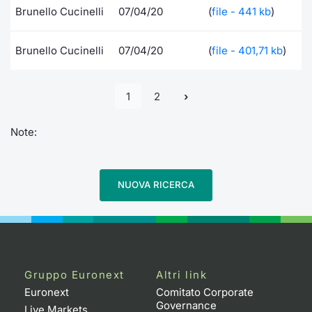
Brunello Cucinelli
07/04/20
(
file - 441 kb
)
Brunello Cucinelli
07/04/20
(
file - 401,71 kb
)
1
2
Note:
NUOVA RICERCA
Gruppo Euronext
Altri link
Euronext
Comitato Corporate
Governance
Live Markets