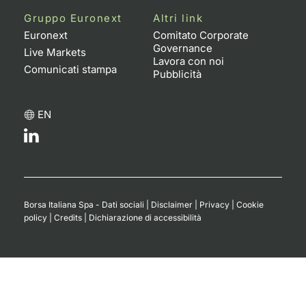
Gruppo Euronext
Altri link
Euronext
Comitato Corporate
Governance
Live Markets
Lavora con noi
Comunicati stampa
Pubblicità
EN
Borsa Italiana Spa - Dati sociali
|
Disclaimer
|
Privacy
|
Cookie
policy
|
Credits
|
Dichiarazione di accessibilità