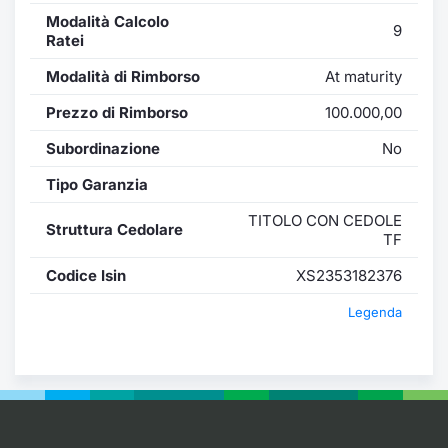
Modalità Calcolo
9
Ratei
Modalità di Rimborso
At maturity
Prezzo di Rimborso
100.000,00
Subordinazione
No
Tipo Garanzia
TITOLO CON CEDOLE
Struttura Cedolare
TF
Codice Isin
XS2353182376
Legenda