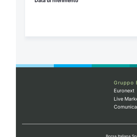
Data di riferimento
Gruppo 
Euronext
Live Mark
Comunica
Borsa Italiana Spa