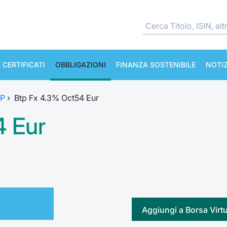
 CERTIFICATI
OBBLIGAZIONI
FINANZA SOSTENIBILE
NOTIZ
TP
›
Btp Fx 4.3% Oct54 Eur
4 Eur
Aggiungi a Borsa Virt