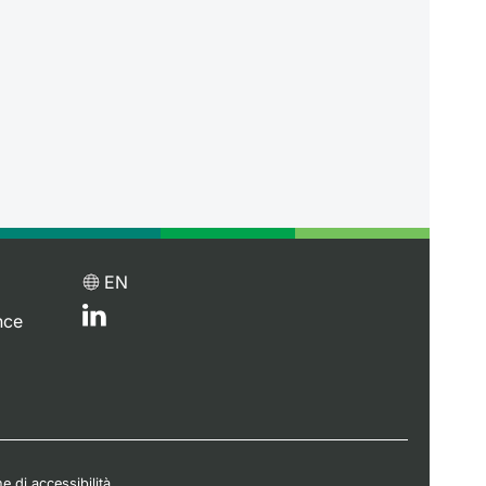
EN
nce
e di accessibilità