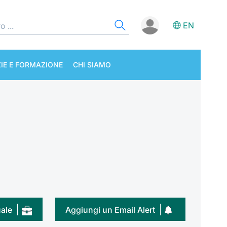
EN
IE E FORMAZIONE
CHI SIAMO
uale
Aggiungi un Email Alert