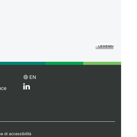
EN
nce
e di accessibilità