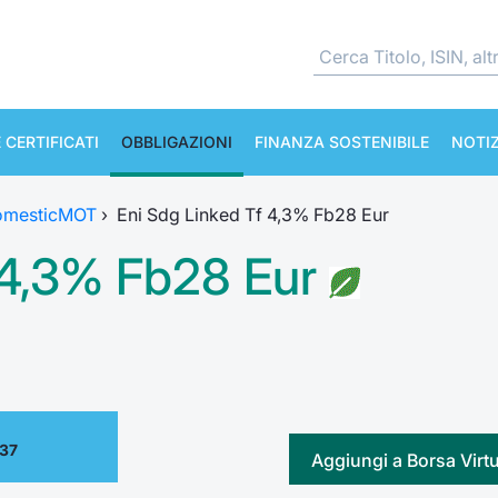
 CERTIFICATI
OBBLIGAZIONI
FINANZA SOSTENIBILE
NOTIZ
omesticMOT
›
Eni Sdg Linked Tf 4,3% Fb28 Eur
 4,3% Fb28 Eur
.37
Aggiungi a Borsa Virt