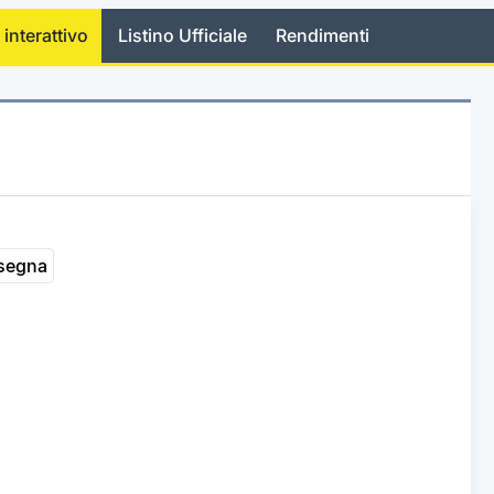
 interattivo
Listino Ufficiale
Rendimenti