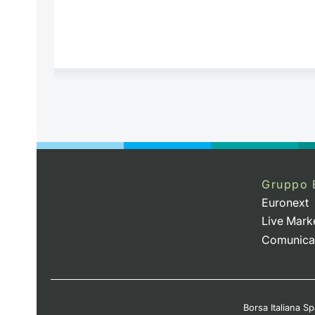
Gruppo 
Euronext
Live Mark
Comunica
Borsa Italiana Spa