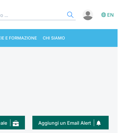
EN
IE E FORMAZIONE
CHI SIAMO
uale
Aggiungi un Email Alert