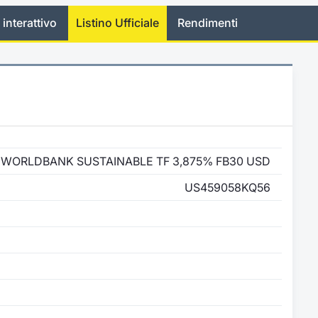
 interattivo
Listino Ufficiale
Rendimenti
WORLDBANK SUSTAINABLE TF 3,875% FB30 USD
US459058KQ56