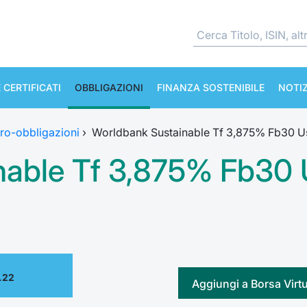
 CERTIFICATI
OBBLIGAZIONI
FINANZA SOSTENIBILE
NOTIZ
ro-obbligazioni
›
Worldbank Sustainable Tf 3,875% Fb30 U
nable Tf 3,875% Fb30
.22
Aggiungi a Borsa Virt