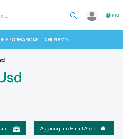
EN
IE E FORMAZIONE
CHI SIAMO
sd
 Usd
uale
Aggiungi un Email Alert