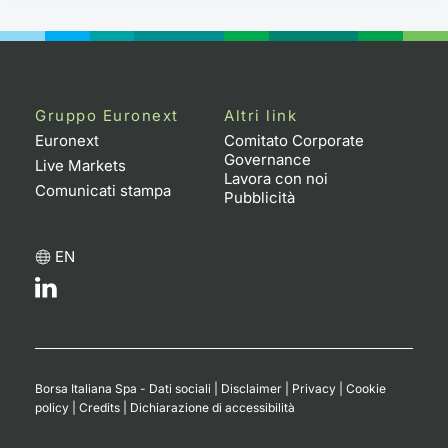
Gruppo Euronext
Altri link
Euronext
Comitato Corporate
Governance
Live Markets
Lavora con noi
Comunicati stampa
Pubblicità
EN
Borsa Italiana Spa - Dati sociali
|
Disclaimer
|
Privacy
|
Cookie
policy
|
Credits
|
Dichiarazione di accessibilità