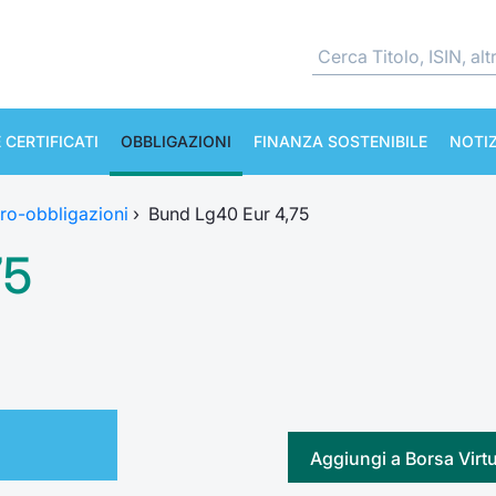
 CERTIFICATI
OBBLIGAZIONI
FINANZA SOSTENIBILE
NOTIZ
ro-obbligazioni
›
Bund Lg40 Eur 4,75
75
Aggiungi a Borsa Virt