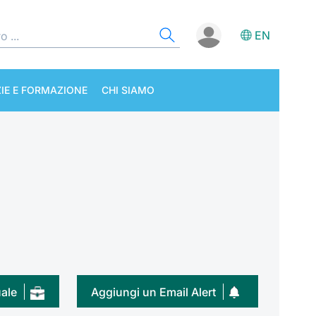
EN
IE E FORMAZIONE
CHI SIAMO
uale
Aggiungi un Email Alert