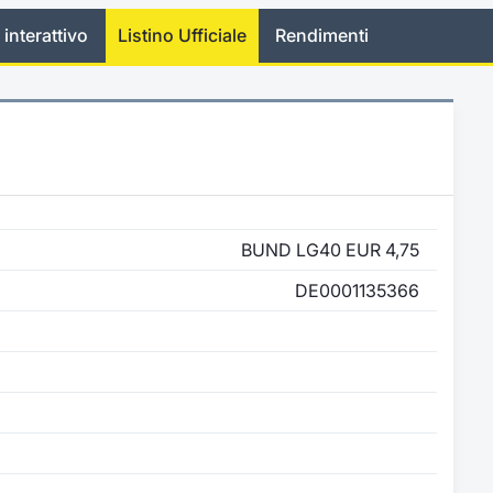
 interattivo
Listino Ufficiale
Rendimenti
BUND LG40 EUR 4,75
DE0001135366