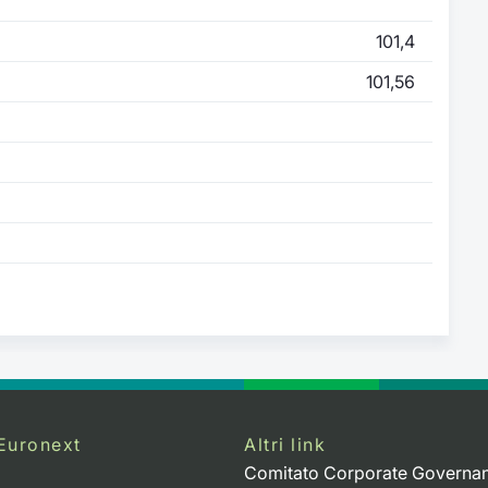
101,4
101,56
Euronext
Altri link
Comitato Corporate Governa