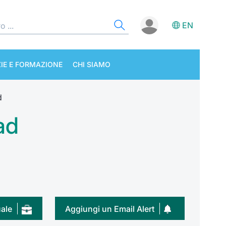
EN
IE E FORMAZIONE
CHI SIAMO
d
ad
uale
Aggiungi un Email Alert