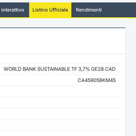
 interattivo
Listino Ufficiale
Rendimenti
WORLD BANK SUSTAINABLE TF 3,7% GE28 CAD
CA459058KM45