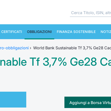
 CERTIFICATI
OBBLIGAZIONI
FINANZA SOSTENIBILE
NOTIZ
ro-obbligazioni
›
World Bank Sustainable Tf 3,7% Ge28 Ca
inable Tf 3,7% Ge28 C
Aggiungi a Borsa Virt