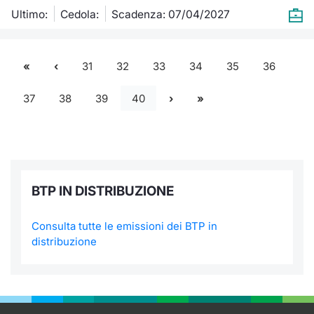
Ultimo:
Cedola:
Scadenza: 07/04/2027
31
32
33
34
35
36
37
38
39
40
BTP IN DISTRIBUZIONE
Consulta tutte le emissioni dei BTP in
distribuzione