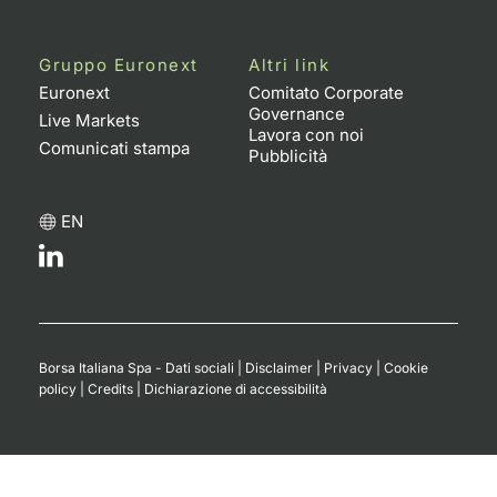
Gruppo Euronext
Altri link
Euronext
Comitato Corporate
Governance
Live Markets
Lavora con noi
Comunicati stampa
Pubblicità
EN
Borsa Italiana Spa - Dati sociali
|
Disclaimer
|
Privacy
|
Cookie
policy
|
Credits
|
Dichiarazione di accessibilità