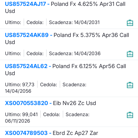
US857524AJ17 -
Poland Fx 4.625% Apr31 Call
Usd
Ultimo:
Cedola:
Scadenza: 14/04/2031
US857524AK89 -
Poland Fx 5.375% Apr36 Call
Usd
Ultimo:
Cedola:
Scadenza: 14/04/2036
US857524AL62 -
Poland Fx 6.125% Apr56 Call
Usd
Ultimo: 97,73
Cedola:
Scadenza:
14/04/2056
XS0070553820 -
Eib Nv26 Zc Usd
Ultimo: 99,041
Cedola:
Scadenza:
06/11/2026
XS0074789503 -
Ebrd Zc Ap27 Zar