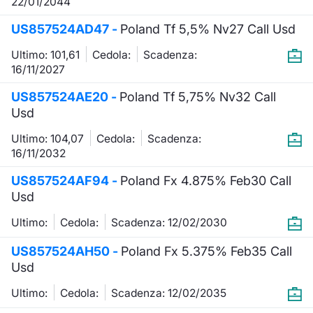
22/01/2044
US857524AD47 -
Poland Tf 5,5% Nv27 Call Usd
Ultimo: 101,61
Cedola:
Scadenza:
16/11/2027
US857524AE20 -
Poland Tf 5,75% Nv32 Call
Usd
Ultimo: 104,07
Cedola:
Scadenza:
16/11/2032
US857524AF94 -
Poland Fx 4.875% Feb30 Call
Usd
Ultimo:
Cedola:
Scadenza: 12/02/2030
US857524AH50 -
Poland Fx 5.375% Feb35 Call
Usd
Ultimo:
Cedola:
Scadenza: 12/02/2035