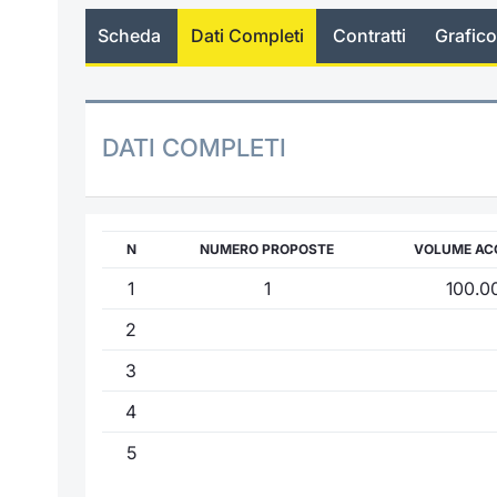
Scheda
Dati Completi
Contratti
Grafico
DATI COMPLETI
N
NUMERO PROPOSTE
VOLUME AC
1
1
100.0
2
3
4
5