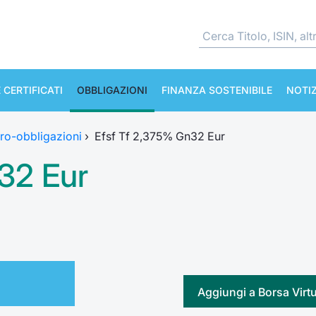
 CERTIFICATI
OBBLIGAZIONI
FINANZA SOSTENIBILE
NOTIZ
ro-obbligazioni
›
Efsf Tf 2,375% Gn32 Eur
32 Eur
Aggiungi a Borsa Virt