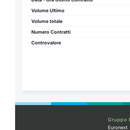
Volume Ultimo
Volume totale
Numero Contratti
Controvalore
Gruppo 
Euronext