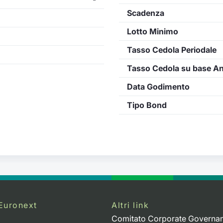
Scadenza
Lotto Minimo
Tasso Cedola Periodale
Tasso Cedola su base A
Data Godimento
Tipo Bond
Euronext
Altri link
Comitato Corporate Governa