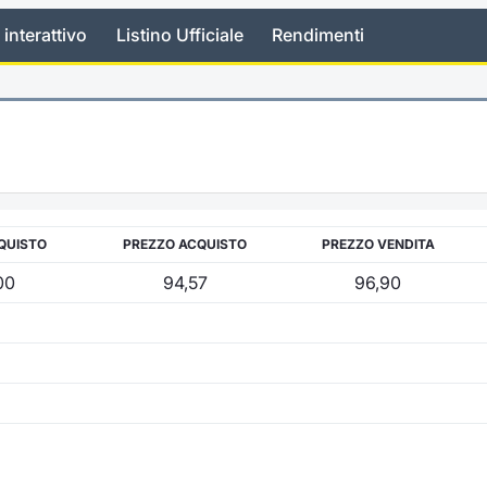
 interattivo
Listino Ufficiale
Rendimenti
QUISTO
PREZZO ACQUISTO
PREZZO VENDITA
00
94,57
96,90