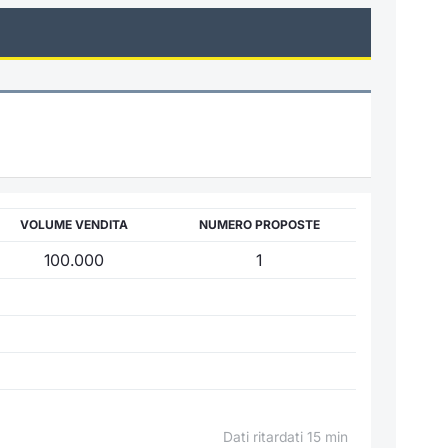
VOLUME VENDITA
NUMERO PROPOSTE
100.000
1
Dati ritardati 15 min