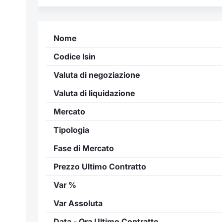
Nome
Codice Isin
Valuta di negoziazione
Valuta di liquidazione
Mercato
Tipologia
Fase di Mercato
Prezzo Ultimo Contratto
Var %
Var Assoluta
Data - Ora Ultimo Contratto