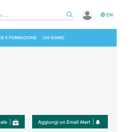
EN
IE E FORMAZIONE
CHI SIAMO
uale
Aggiungi un Email Alert