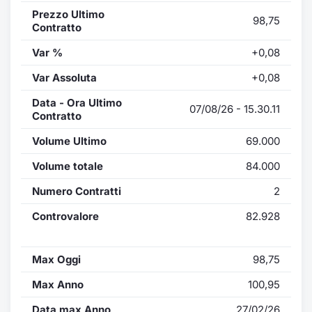
Prezzo Ultimo
98,75
Contratto
Var %
+0,08
Var Assoluta
+0,08
Data - Ora Ultimo
07/08/26 - 15.30.11
Contratto
Volume Ultimo
69.000
Volume totale
84.000
Numero Contratti
2
Controvalore
82.928
Max Oggi
98,75
Max Anno
100,95
Data max Anno
27/02/26