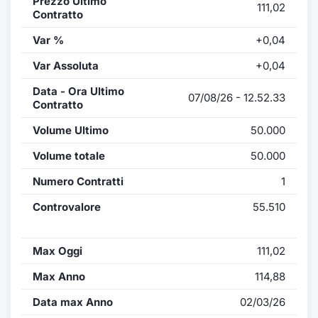
Prezzo Ultimo
111,02
Contratto
Var %
+0,04
Var Assoluta
+0,04
Data - Ora Ultimo
07/08/26 - 12.52.33
Contratto
Volume Ultimo
50.000
Volume totale
50.000
Numero Contratti
1
Controvalore
55.510
Max Oggi
111,02
Max Anno
114,88
Data max Anno
02/03/26