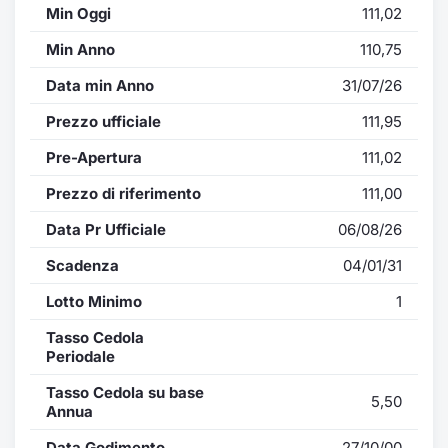
Min Oggi
111,02
Min Anno
110,75
Data min Anno
31/07/26
Prezzo ufficiale
111,95
Pre-Apertura
111,02
Prezzo di riferimento
111,00
Data Pr Ufficiale
06/08/26
Scadenza
04/01/31
Lotto Minimo
1
Tasso Cedola
Periodale
Tasso Cedola su base
5,50
Annua
Data Godimento
27/10/00