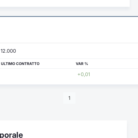
12.000
 ULTIMO CONTRATTO
VAR %
+0,01
1
porale