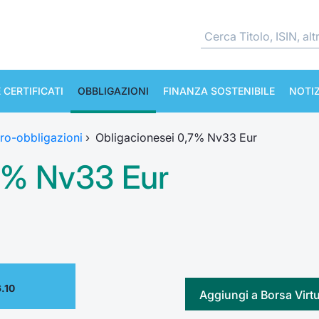
 CERTIFICATI
OBBLIGAZIONI
FINANZA SOSTENIBILE
NOTIZ
ro-obbligazioni
›
Obligacionesei 0,7% Nv33 Eur
,7% Nv33 Eur
.10
Aggiungi a Borsa Virt