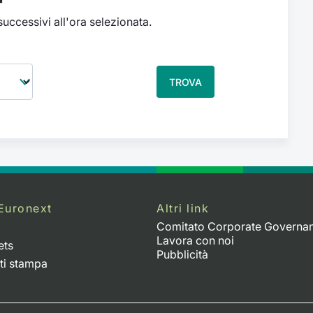
 successivi all'ora selezionata.
TROVA
Euronext
Altri link
Comitato Corporate Governa
Lavora con noi
ets
Pubblicità
ti stampa