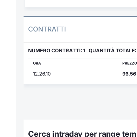
CONTRATTI
NUMERO CONTRATTI:
1
QUANTITÀ TOTALE:
ORA
PREZZO
12.26.10
96,56
Cerca intraday per range tem