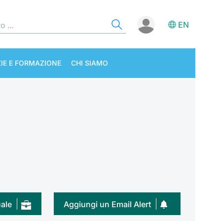
EN
IE E FORMAZIONE
CHI SIAMO
uale
Aggiungi un Email Alert