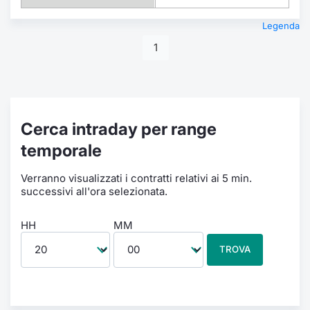
Legenda
1
Cerca intraday per range
temporale
Verranno visualizzati i contratti relativi ai 5 min.
successivi all'ora selezionata.
HH
MM
TROVA