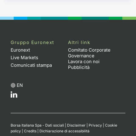
Gruppo Euronext
Altri link
Euronext
Comitato Corporate
Governance
Live Markets
Lavora con noi
Comunicati stampa
Pubblicità
EN
Borsa Italiana Spa - Dati sociali
|
Disclaimer
|
Privacy
|
Cookie
policy
|
Credits
|
Dichiarazione di accessibilità