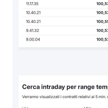
11.17.35
100,5
10.40.21
100,5
10.40.21
100,5
9.41.32
100,5
9.00.04
100,5
Cerca intraday per range tem
Verranno visualizzati i contratti relativi ai 5 min.