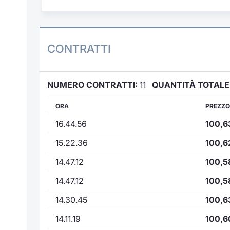
CONTRATTI
NUMERO CONTRATTI:
11
QUANTITÀ TOTALE
ORA
PREZZO
16.44.56
100,6
15.22.36
100,6
14.47.12
100,5
14.47.12
100,5
14.30.45
100,6
14.11.19
100,6