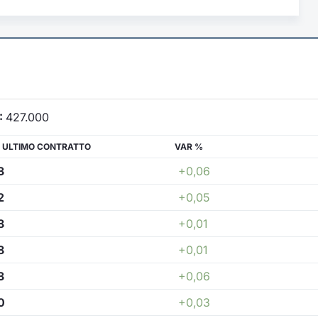
:
427.000
 ULTIMO CONTRATTO
VAR %
3
+0,06
2
+0,05
8
+0,01
8
+0,01
3
+0,06
0
+0,03