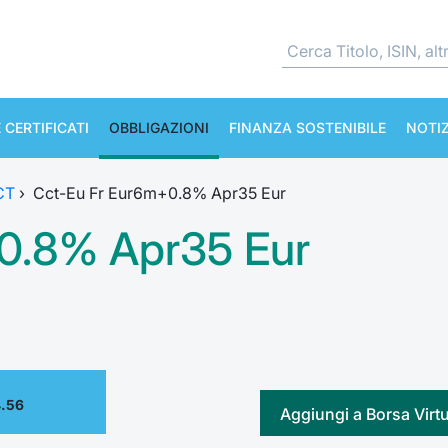
 CERTIFICATI
OBBLIGAZIONI
FINANZA SOSTENIBILE
NOTIZ
CT
›
Cct-Eu Fr Eur6m+0.8% Apr35 Eur
0.8% Apr35 Eur
4.56
Aggiungi a Borsa Virt