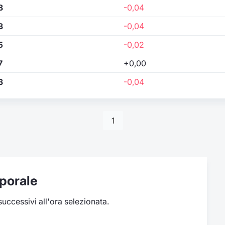
3
-0,04
3
-0,04
5
-0,02
7
+0,00
3
-0,04
1
porale
 successivi all'ora selezionata.