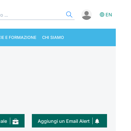
EN
IE E FORMAZIONE
CHI SIAMO
uale
Aggiungi un Email Alert