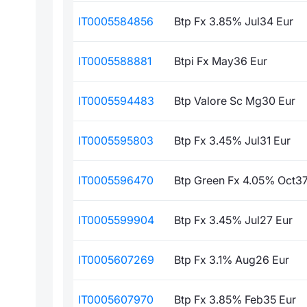
IT0005584856
Btp Fx 3.85% Jul34 Eur
IT0005588881
Btpi Fx May36 Eur
IT0005594483
Btp Valore Sc Mg30 Eur
IT0005595803
Btp Fx 3.45% Jul31 Eur
IT0005596470
Btp Green Fx 4.05% Oct37
IT0005599904
Btp Fx 3.45% Jul27 Eur
IT0005607269
Btp Fx 3.1% Aug26 Eur
IT0005607970
Btp Fx 3.85% Feb35 Eur