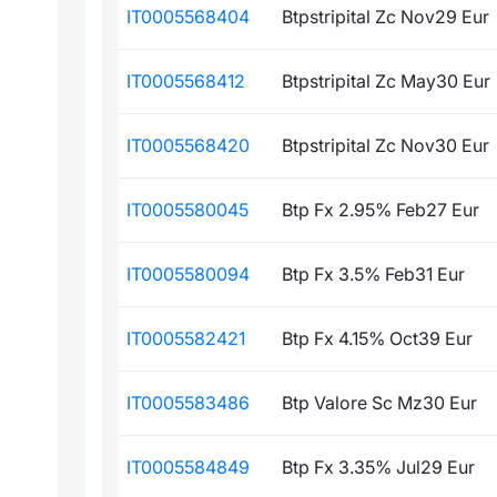
IT0005568404
Btpstripital Zc Nov29 Eur
IT0005568412
Btpstripital Zc May30 Eur
IT0005568420
Btpstripital Zc Nov30 Eur
IT0005580045
Btp Fx 2.95% Feb27 Eur
IT0005580094
Btp Fx 3.5% Feb31 Eur
IT0005582421
Btp Fx 4.15% Oct39 Eur
IT0005583486
Btp Valore Sc Mz30 Eur
IT0005584849
Btp Fx 3.35% Jul29 Eur