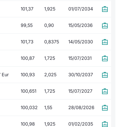
101,37
1,925
01/07/2034
99,55
0,90
15/05/2036
101,73
0,8375
14/05/2030
100,87
1,725
15/07/2031
 Eur
100,93
2,025
30/10/2037
100,651
1,725
15/07/2027
100,032
1,55
28/08/2026
100,98
1,925
01/02/2035