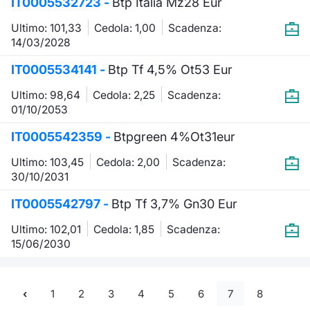
IT0005532723 -
Btp Italia Mz28 Eur
Ultimo: 101,33
Cedola: 1,00
Scadenza:
14/03/2028
IT0005534141 -
Btp Tf 4,5% Ot53 Eur
Ultimo: 98,64
Cedola: 2,25
Scadenza:
01/10/2053
IT0005542359 -
Btpgreen 4%Ot31eur
Ultimo: 103,45
Cedola: 2,00
Scadenza:
30/10/2031
IT0005542797 -
Btp Tf 3,7% Gn30 Eur
Ultimo: 102,01
Cedola: 1,85
Scadenza:
15/06/2030
1
2
3
4
5
6
7
8