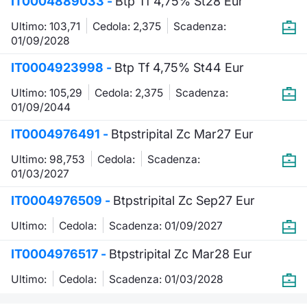
IT0004889033 -
Btp Tf 4,75% St28 Eur
Ultimo: 103,71
Cedola: 2,375
Scadenza:
01/09/2028
IT0004923998 -
Btp Tf 4,75% St44 Eur
Ultimo: 105,29
Cedola: 2,375
Scadenza:
01/09/2044
IT0004976491 -
Btpstripital Zc Mar27 Eur
Ultimo: 98,753
Cedola:
Scadenza:
01/03/2027
IT0004976509 -
Btpstripital Zc Sep27 Eur
Ultimo:
Cedola:
Scadenza: 01/09/2027
IT0004976517 -
Btpstripital Zc Mar28 Eur
Ultimo:
Cedola:
Scadenza: 01/03/2028