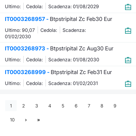
Ultimo:
Cedola:
Scadenza: 01/08/2029
IT0003268957 -
Btpstripital Zc Feb30 Eur
Ultimo: 90,07
Cedola:
Scadenza:
01/02/2030
IT0003268973 -
Btpstripital Zc Aug30 Eur
Ultimo:
Cedola:
Scadenza: 01/08/2030
IT0003268999 -
Btpstripital Zc Feb31 Eur
Ultimo:
Cedola:
Scadenza: 01/02/2031
1
2
3
4
5
6
7
8
9
10