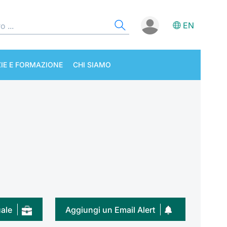
EN
IE E FORMAZIONE
CHI SIAMO
uale
Aggiungi un Email Alert