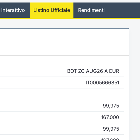
 interattivo
Listino Ufficiale
Rendimenti
BOT ZC AUG26 A EUR
IT0005666851
99,975
167.000
99,975