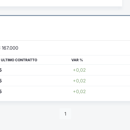
:
167.000
 ULTIMO CONTRATTO
VAR %
5
+0,02
5
+0,02
5
+0,02
1