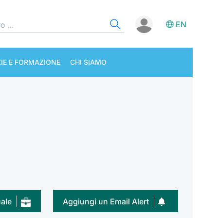
EN
IE E FORMAZIONE
CHI SIAMO
uale
Aggiungi un Email Alert