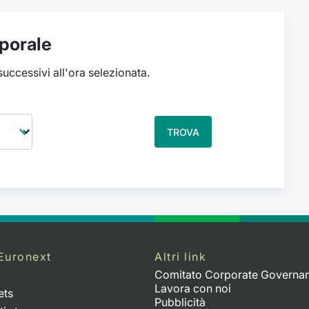
porale
 successivi all'ora selezionata.
TROVA
Euronext
Altri link
Comitato Corporate Governa
Lavora con noi
ets
Pubblicità