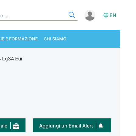
EN
IE E FORMAZIONE
CHI SIAMO
% Lg34 Eur
uale
Aggiungi un Email Alert