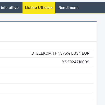
 interattivo
Listino Ufficiale
Rendimenti
DTELEKOM TF 1,375% LG34 EUR
XS2024716099