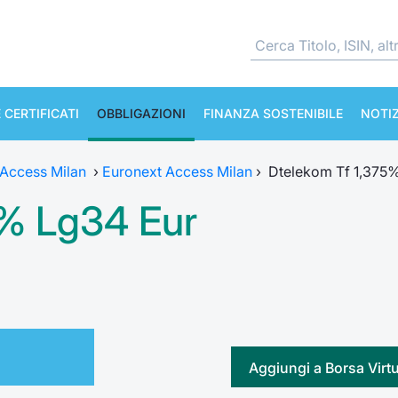
 CERTIFICATI
OBBLIGAZIONI
FINANZA SOSTENIBILE
NOTIZ
 Access Milan
›
Euronext Access Milan
›
Dtelekom Tf 1,375
5% Lg34 Eur
Aggiungi a Borsa Virt