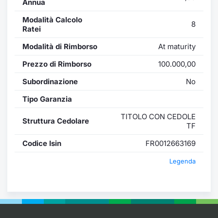
Annua
Modalità Calcolo
8
Ratei
Modalità di Rimborso
At maturity
Prezzo di Rimborso
100.000,00
Subordinazione
No
Tipo Garanzia
TITOLO CON CEDOLE
Struttura Cedolare
TF
Codice Isin
FR0012663169
Legenda