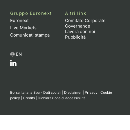
Gruppo Euronext
Altri link
Euronext
Comitato Corporate
Governance
Live Markets
Lavora con noi
Comunicati stampa
Pubblicità
EN
Borsa Italiana Spa - Dati sociali
|
Disclaimer
|
Privacy
|
Cookie
policy
|
Credits
|
Dichiarazione di accessibilità