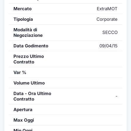
Mercato
ExtraMOT
Tipologia
Corporate
Modalità di
SECCO
Negoziazione
Data Godimento
09/04/15
Prezzo Ultimo
Contratto
Var %
Volume Ultimo
Data - Ora Ultimo
-
Contratto
Apertura
Max Oggi
Min Oggi