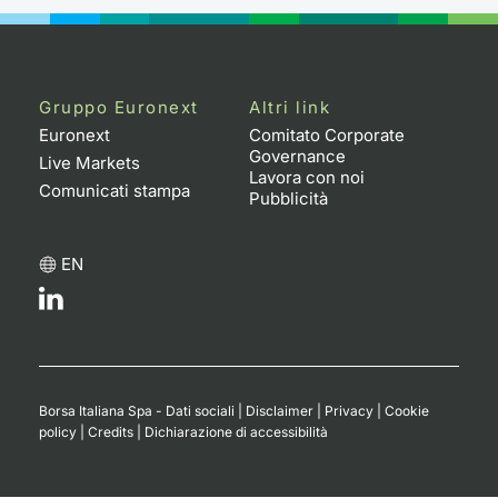
Gruppo Euronext
Altri link
Euronext
Comitato Corporate
Governance
Live Markets
Lavora con noi
Comunicati stampa
Pubblicità
EN
Borsa Italiana Spa - Dati sociali
|
Disclaimer
|
Privacy
|
Cookie
policy
|
Credits
|
Dichiarazione di accessibilità