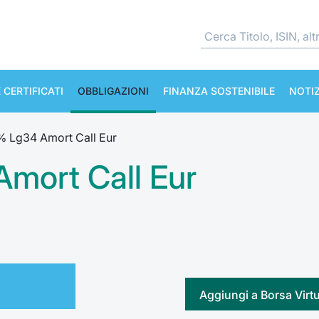
 CERTIFICATI
OBBLIGAZIONI
FINANZA SOSTENIBILE
NOTIZ
2% Lg34 Amort Call Eur
Amort Call Eur
Aggiungi a Borsa Virt