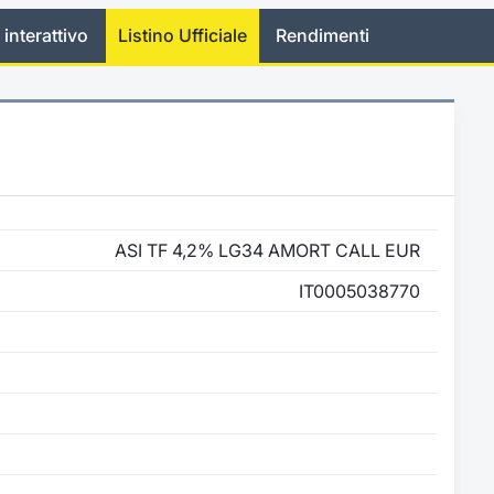
 interattivo
Listino Ufficiale
Rendimenti
ASI TF 4,2% LG34 AMORT CALL EUR
IT0005038770