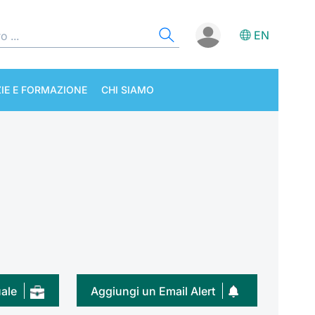
EN
IE E FORMAZIONE
CHI SIAMO
uale
Aggiungi un Email Alert