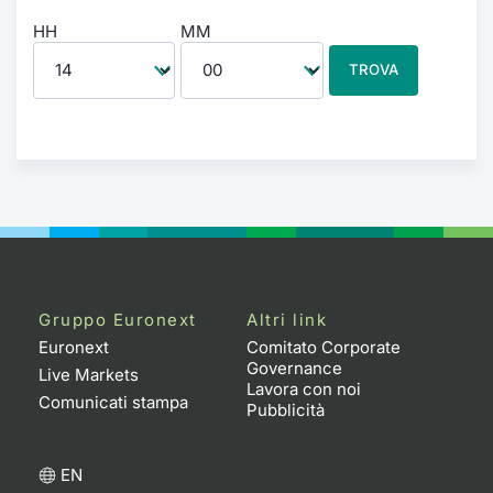
HH
MM
TROVA
Gruppo Euronext
Altri link
Euronext
Comitato Corporate
Governance
Live Markets
Lavora con noi
Comunicati stampa
Pubblicità
EN