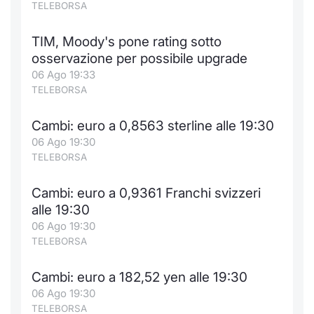
TELEBORSA
TIM, Moody's pone rating sotto
osservazione per possibile upgrade
06 Ago 19:33
TELEBORSA
Cambi: euro a 0,8563 sterline alle 19:30
06 Ago 19:30
TELEBORSA
Cambi: euro a 0,9361 Franchi svizzeri
alle 19:30
06 Ago 19:30
TELEBORSA
Cambi: euro a 182,52 yen alle 19:30
06 Ago 19:30
TELEBORSA