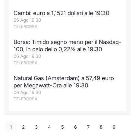
Cambi: euro a 1,1521 dollari alle 19:30
06 Ago 19:30
TELEBORSA
Borsa: Timido segno meno per il Nasdaq-
100, in calo dello 0,22% alle 19:30
06 Ago 19:30
TELEBORSA
Natural Gas (Amsterdam) a 57,49 euro
per Megawatt-Ora alle 19:30
06 Ago 19:30
TELEBORSA
1
2
3
4
5
6
7
8
9