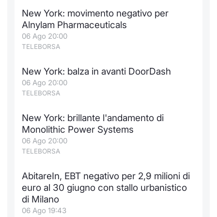
New York: movimento negativo per
Alnylam Pharmaceuticals
06 Ago 20:00
TELEBORSA
New York: balza in avanti DoorDash
06 Ago 20:00
TELEBORSA
New York: brillante l'andamento di
Monolithic Power Systems
06 Ago 20:00
TELEBORSA
AbitareIn, EBT negativo per 2,9 milioni di
euro al 30 giugno con stallo urbanistico
di Milano
06 Ago 19:43