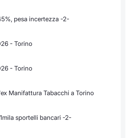
,45%, pesa incertezza -2-
026 - Torino
026 - Torino
'ex Manifattura Tabacchi a Torino
11mila sportelli bancari -2-