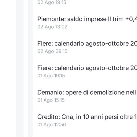
02 Ago 19:15
Piemonte: saldo imprese II trim +0
02 Ago 13:02
Fiere: calendario agosto-ottobre 2
02 Ago 09:15
Fiere: calendario agosto-ottobre 2
01 Ago 19:15
Demanio: opere di demolizione nell
01 Ago 15:15
Credito: Cna, in 10 anni persi oltre 
01 Ago 12:56