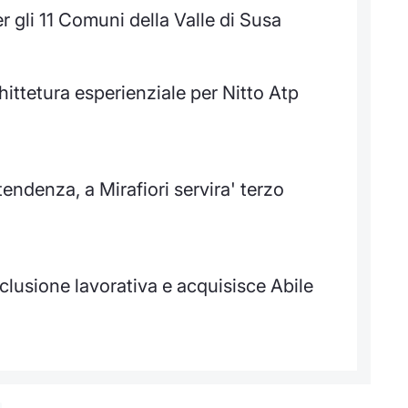
 gli 11 Comuni della Valle di Susa
chittetura esperienziale per Nitto Atp
tendenza, a Mirafiori servira' terzo
lusione lavorativa e acquisisce Abile