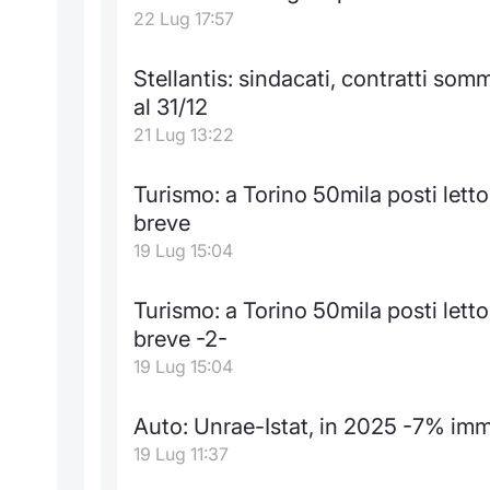
22 Lug 17:57
Stellantis: sindacati, contratti somm
al 31/12
21 Lug 13:22
Turismo: a Torino 50mila posti letto
breve
19 Lug 15:04
Turismo: a Torino 50mila posti letto
breve -2-
19 Lug 15:04
Auto: Unrae-Istat, in 2025 -7% immat
19 Lug 11:37