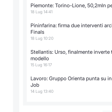
Piemonte: Torino-Lione, 50,2mln per
18 Lug 14:41
Pininfarina: firma due interventi ar
Finals
18 Lug 10:20
Stellantis: Urso, finalmente inverte 
modello
15 Lug 16:17
Lavoro: Gruppo Orienta punta su inc
Job
14 Lug 13:40