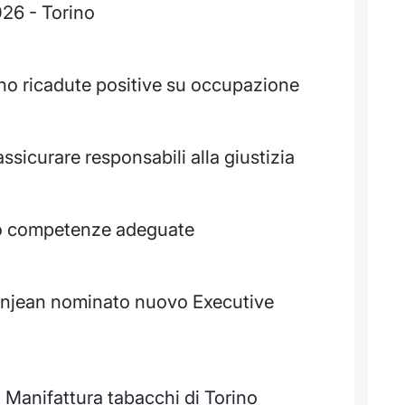
026 - Torino
iano ricadute positive su occupazione
ssicurare responsabili alla giustizia
nno competenze adeguate
njean nominato nuovo Executive
 Manifattura tabacchi di Torino