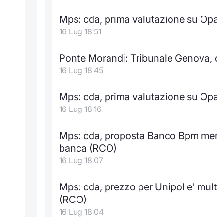
Mps: cda, prima valutazione su Opas
16 Lug 18:51
Ponte Morandi: Tribunale Genova, cr
16 Lug 18:45
Mps: cda, prima valutazione su Opa
16 Lug 18:16
Mps: cda, proposta Banco Bpm mer
banca (RCO)
16 Lug 18:07
Mps: cda, prezzo per Unipol e' mult
(RCO)
16 Lug 18:04