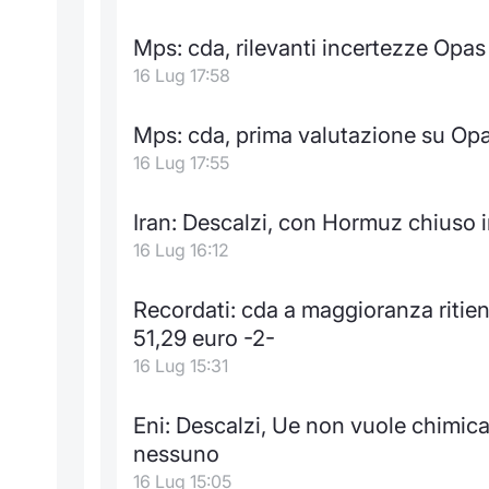
Mps: cda, rilevanti incertezze Opas
16 Lug 17:58
Mps: cda, prima valutazione su Opas
16 Lug 17:55
Iran: Descalzi, con Hormuz chiuso 
16 Lug 16:12
Recordati: cda a maggioranza riti
51,29 euro -2-
16 Lug 15:31
Eni: Descalzi, Ue non vuole chimica
nessuno
16 Lug 15:05