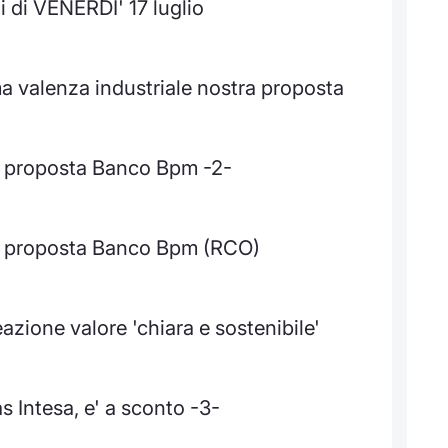
 di VENERDI' 17 luglio
 valenza industriale nostra proposta
ne proposta Banco Bpm -2-
ne proposta Banco Bpm (RCO)
zione valore 'chiara e sostenibile'
 Intesa, e' a sconto -3-