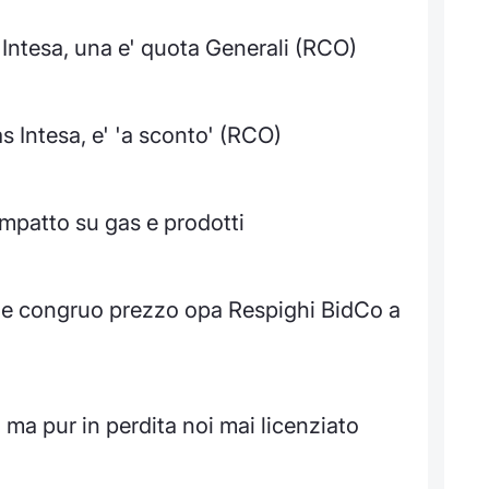
 Intesa, una e' quota Generali (RCO)
 Intesa, e' 'a sconto' (RCO)
impatto su gas e prodotti
ene congruo prezzo opa Respighi BidCo a
 ma pur in perdita noi mai licenziato