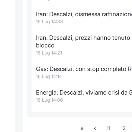
Iran: Descalzi, dismessa raffinazione
16 Lug 14:33
Iran: Descalzi, prezzi hanno tenuto
blocco
16 Lug 14:21
Gas: Descalzi, con stop completo 
16 Lug 14:14
Energia: Descalzi, viviamo crisi da 5
16 Lug 14:06
11
12