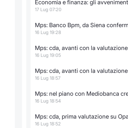
Economia e finanza: gli avvenimenti
17 Lug 07:20
Mps: Banco Bpm, da Siena conferma
16 Lug 19:28
Mps: cda, avanti con la valutazio
16 Lug 19:05
Mps: cda, avanti con la valutazio
16 Lug 18:57
Mps: nel piano con Mediobanca crea
16 Lug 18:54
Mps: cda, prima valutazione su Opas
16 Lug 18:52