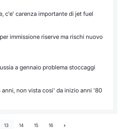
, c'e' carenza importante di jet fuel
 per immissione riserve ma rischi nuovo
Russia a gennaio problema stoccaggi
 anni, non vista cosi' da inizio anni '80
13
14
15
16