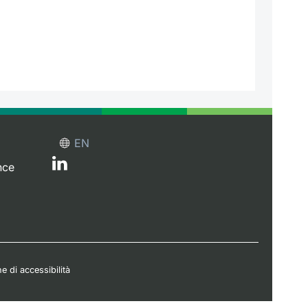
EN
nce
e di accessibilità