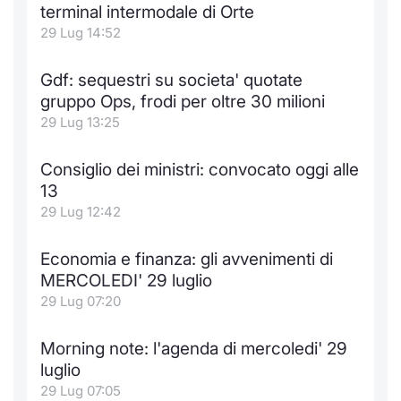
terminal intermodale di Orte
29 Lug 14:52
Gdf: sequestri su societa' quotate
gruppo Ops, frodi per oltre 30 milioni
29 Lug 13:25
Consiglio dei ministri: convocato oggi alle
13
29 Lug 12:42
Economia e finanza: gli avvenimenti di
MERCOLEDI' 29 luglio
29 Lug 07:20
Morning note: l'agenda di mercoledi' 29
luglio
29 Lug 07:05