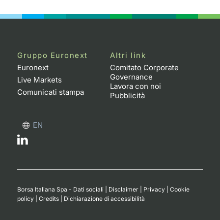
Gruppo Euronext
Altri link
Euronext
Comitato Corporate
Governance
Live Markets
Lavora con noi
Comunicati stampa
Pubblicità
EN
Borsa Italiana Spa - Dati sociali
|
Disclaimer
|
Privacy
|
Cookie
policy
|
Credits
|
Dichiarazione di accessibilità