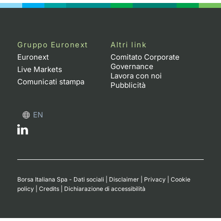
Gruppo Euronext
Altri link
Euronext
Comitato Corporate
Governance
Live Markets
Lavora con noi
Comunicati stampa
Pubblicità
EN
Borsa Italiana Spa - Dati sociali
|
Disclaimer
|
Privacy
|
Cookie
policy
|
Credits
|
Dichiarazione di accessibilità