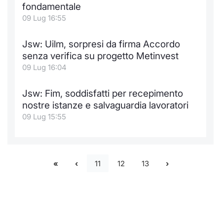
fondamentale
09 Lug 16:55
Jsw: Uilm, sorpresi da firma Accordo
senza verifica su progetto Metinvest
09 Lug 16:04
Jsw: Fim, soddisfatti per recepimento
nostre istanze e salvaguardia lavoratori
09 Lug 15:55
11
12
13