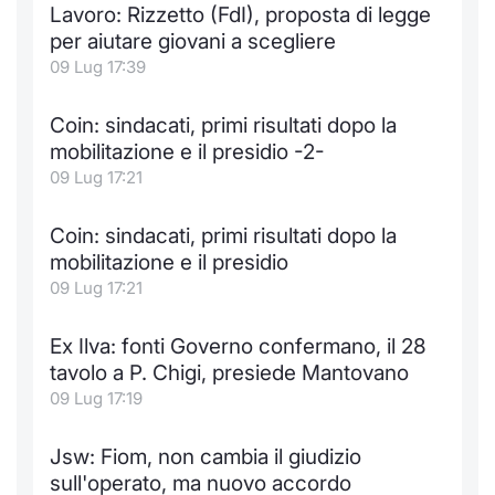
Lavoro: Rizzetto (FdI), proposta di legge
per aiutare giovani a scegliere
09 Lug 17:39
Coin: sindacati, primi risultati dopo la
mobilitazione e il presidio -2-
09 Lug 17:21
Coin: sindacati, primi risultati dopo la
mobilitazione e il presidio
09 Lug 17:21
Ex Ilva: fonti Governo confermano, il 28
tavolo a P. Chigi, presiede Mantovano
09 Lug 17:19
Jsw: Fiom, non cambia il giudizio
sull'operato, ma nuovo accordo