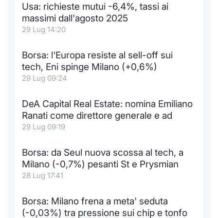
Usa: richieste mutui -6,4%, tassi ai
Notizie e Formazione
Docume
Per emit
Docume
Dividen
Emittent
KID/PRI
Notizie
Servizi 
massimi dall'agosto 2025
29 Lug 14:20
Chi siamo
Listed 
Docume
Formazi
BTP Min
Formaz
Listing
Statisti
Dati di
Milan
Borsa: l'Europa resiste al sell-off sui
Calenda
Formazi
BONO Mi
Material
Analisi 
tech, Eni spinge Milano (+0,6%)
Segmen
29 Lug 09:24
IPO e M
OAT Min
Intermed
Mercato
DeA Capital Real Estate: nomina Emiliano
Cambi
BUND Mi
Mifid 2
Ranati come direttore generale e ad
BTP
29 Lug 09:19
MiFID 2
BTP Min
Regolam
Market M
Borsa: da Seul nuova scossa al tech, a
Speciali
Opzioni
Academ
Milano (-0,7%) pesanti St e Prysmian
RFQ
28 Lug 17:41
Opzioni 
Spread 
Borsa: Milano frena a meta' seduta
Indicato
(-0,03%) tra pressione sui chip e tonfo