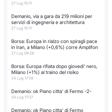
27 Lug 15:11
Demanio, via a gara da 219 milioni per
servizi di ingegneria e architettura
27 Lug 15:11
Borsa: Europa in rialzo con spiragli pace
in Iran, a Milano (+0,6%) corre Amplifon
27 Lug 09:28
Borsa: Europa rifiata dopo giovedi' nero,
Milano (+1%) al traino del risiko
24 Lug 17:39
Demanio: ok Piano citta' di Fermo -2-
24 Lug 17:37
Demanio: ok Piano citta' di Fermo