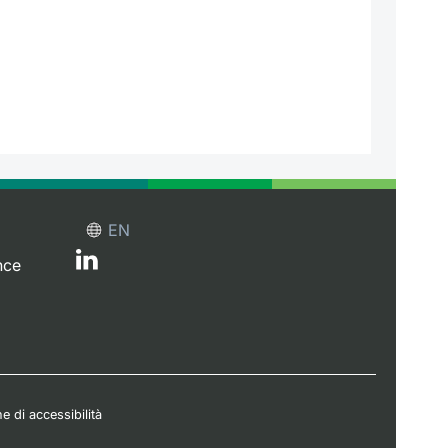
EN
nce
e di accessibilità