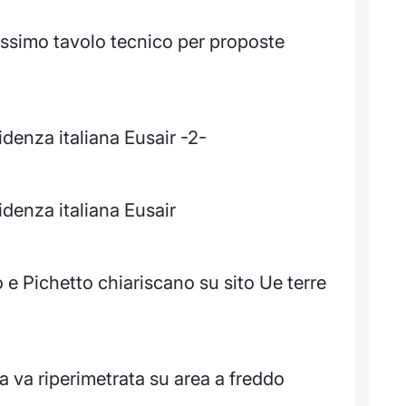
ossimo tavolo tecnico per proposte
idenza italiana Eusair -2-
idenza italiana Eusair
 e Pichetto chiariscano su sito Ue terre
a va riperimetrata su area a freddo