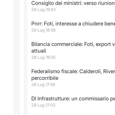
Consiglio dei ministri: verso riunio
28 Lug 19:53
Pnrr: Foti, interesse a chiudere bene 
28 Lug 18:58
Bilancia commerciale: Foti, export 
attuali
28 Lug 18:55
Federalismo fiscale: Calderoli, Riv
percorribile
28 Lug 17:58
Dl Infrastrutture: un commissario pe
28 Lug 17:03