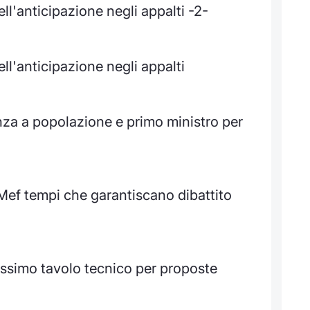
ell'anticipazione negli appalti -2-
ell'anticipazione negli appalti
za a popolazione e primo ministro per
Mef tempi che garantiscano dibattito
ossimo tavolo tecnico per proposte