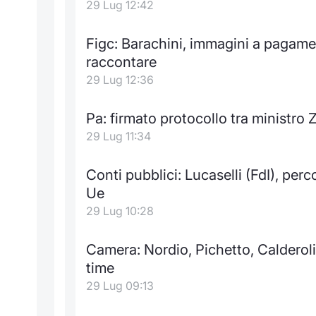
29 Lug 12:42
Figc: Barachini, immagini a pagament
raccontare
29 Lug 12:36
Pa: firmato protocollo tra ministro 
29 Lug 11:34
Conti pubblici: Lucaselli (FdI), perco
Ue
29 Lug 10:28
Camera: Nordio, Pichetto, Calderoli 
time
29 Lug 09:13