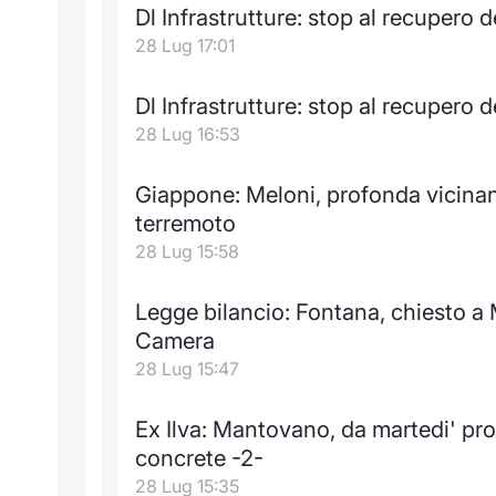
Dl Infrastrutture: stop al recupero d
28 Lug 17:01
Dl Infrastrutture: stop al recupero d
28 Lug 16:53
Giappone: Meloni, profonda vicinan
terremoto
28 Lug 15:58
Legge bilancio: Fontana, chiesto a 
Camera
28 Lug 15:47
Ex Ilva: Mantovano, da martedi' pr
concrete -2-
28 Lug 15:35