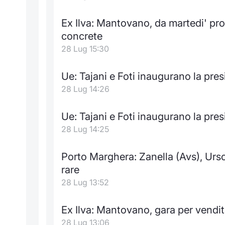
Ex Ilva: Mantovano, da martedi' pr
concrete
28 Lug 15:30
Ue: Tajani e Foti inaugurano la pres
28 Lug 14:26
Ue: Tajani e Foti inaugurano la pres
28 Lug 14:25
Porto Marghera: Zanella (Avs), Urso
rare
28 Lug 13:52
Ex Ilva: Mantovano, gara per vendit
28 Lug 13:06