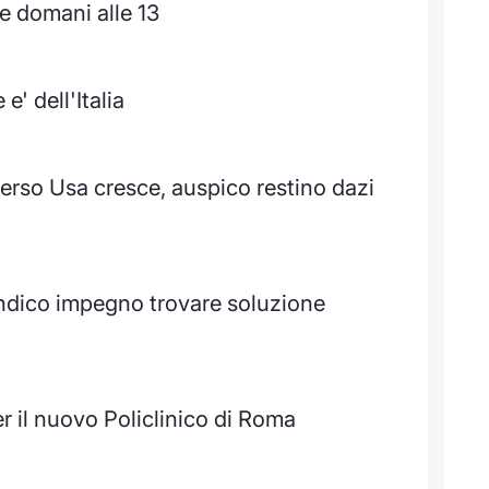
ne domani alle 13
e' dell'Italia
verso Usa cresce, auspico restino dazi
endico impegno trovare soluzione
r il nuovo Policlinico di Roma