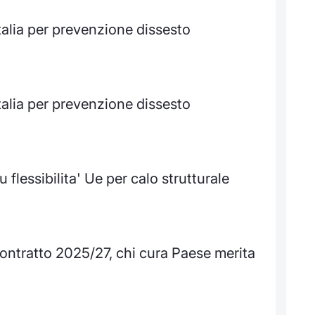
alia per prevenzione dissesto
alia per prevenzione dissesto
flessibilita' Ue per calo strutturale
 contratto 2025/27, chi cura Paese merita