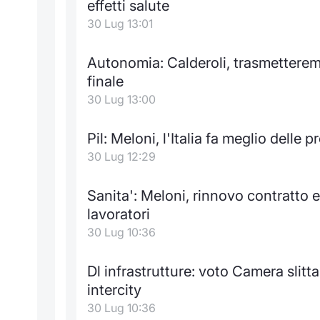
effetti salute
30 Lug 13:01
Autonomia: Calderoli, trasmetteremo
finale
30 Lug 13:00
Pil: Meloni, l'Italia fa meglio delle
30 Lug 12:29
Sanita': Meloni, rinnovo contratto e
lavoratori
30 Lug 10:36
Dl infrastrutture: voto Camera slitta
intercity
30 Lug 10:36