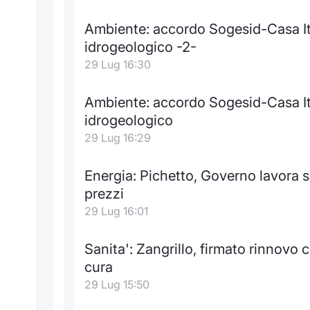
Ambiente: accordo Sogesid-Casa It
idrogeologico -2-
29 Lug 16:30
Ambiente: accordo Sogesid-Casa It
idrogeologico
29 Lug 16:29
Energia: Pichetto, Governo lavora su 
prezzi
29 Lug 16:01
Sanita': Zangrillo, firmato rinnovo
cura
29 Lug 15:50