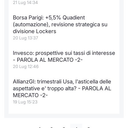
21 Lug 14:34
Borsa Parigi: +5,5% Quadient
(automazione), revisione strategica su
divisione Lockers
20 Lug 13:37
Invesco: prospettive sui tassi di interesse
- PAROLA AL MERCATO -2-
20 Lug 12:46
AllianzGI: trimestrali Usa, l'asticella delle
aspettative e' troppo alta? - PAROLA AL
MERCATO -2-
19 Lug 15:23