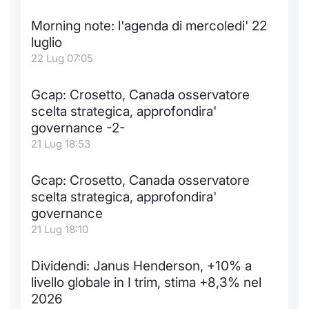
Morning note: l'agenda di mercoledi' 22
luglio
22 Lug 07:05
Gcap: Crosetto, Canada osservatore
scelta strategica, approfondira'
governance -2-
21 Lug 18:53
Gcap: Crosetto, Canada osservatore
scelta strategica, approfondira'
governance
21 Lug 18:10
Dividendi: Janus Henderson, +10% a
livello globale in I trim, stima +8,3% nel
2026