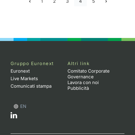
1
2
3
4
5
Gruppo Euronext
Altri link
Euronext
Comitato Corporate
Governance
Live Markets
Lavora con noi
Comunicati stampa
Pubblicità
EN