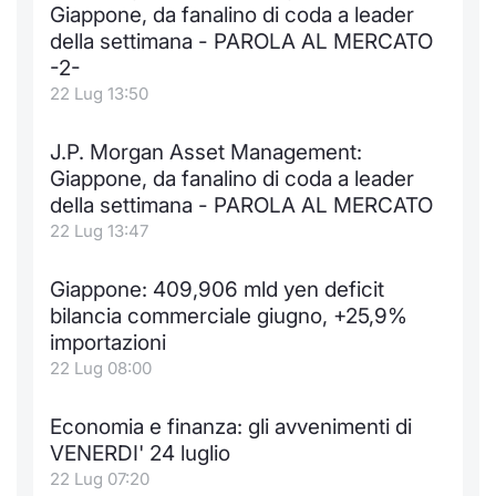
Giappone, da fanalino di coda a leader
della settimana - PAROLA AL MERCATO
-2-
22 Lug 13:50
J.P. Morgan Asset Management:
Giappone, da fanalino di coda a leader
della settimana - PAROLA AL MERCATO
22 Lug 13:47
Giappone: 409,906 mld yen deficit
bilancia commerciale giugno, +25,9%
importazioni
22 Lug 08:00
Economia e finanza: gli avvenimenti di
VENERDI' 24 luglio
22 Lug 07:20