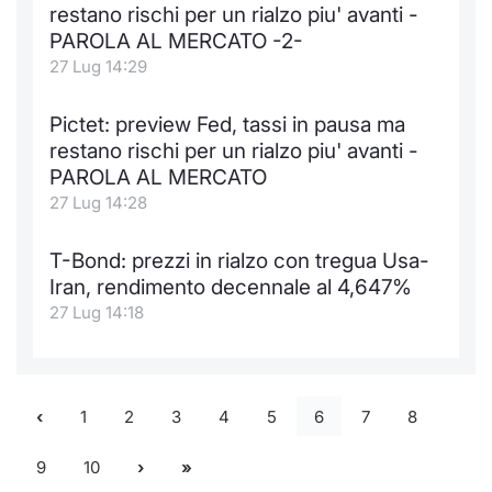
restano rischi per un rialzo piu' avanti -
PAROLA AL MERCATO -2-
27 Lug 14:29
Pictet: preview Fed, tassi in pausa ma
restano rischi per un rialzo piu' avanti -
PAROLA AL MERCATO
27 Lug 14:28
T-Bond: prezzi in rialzo con tregua Usa-
Iran, rendimento decennale al 4,647%
27 Lug 14:18
1
2
3
4
5
6
7
8
9
10