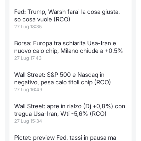
Fed: Trump, Warsh fara' la cosa giusta,
so cosa vuole (RCO)
27 Lug 18:35
Borsa: Europa tra schiarita Usa-Iran e
nuovo calo chip, Milano chiude a +0,5%
27 Lug 17:43
Wall Street: S&P 500 e Nasdaq in
negativo, pesa calo titoli chip (RCO)
27 Lug 16:49
Wall Street: apre in rialzo (Dj +0,8%) con
tregua Usa-Iran, Wti -5,6% (RCO)
27 Lug 15:34
Pictet: preview Fed, tassi in pausa ma