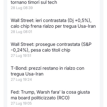
tornano timori sul tech
28 Lug 08:39
Wall Street: ieri contrastata (Dj +0,5%),
calo chip frena rialzo per tregua Usa-Iran
28 Lug 08:01
Wall Street: prosegue contrastata (S&P
-0,24%), pesa calo titoli chip
27 Lug 19:51
T-Bond: prezzi restano in rialzo con
tregua Usa-Iran
27 Lug 19:24
Fed: Trump, Warsh fara' la cosa giusta
ma board politicizzato (RCO)
27 Lug 19:05