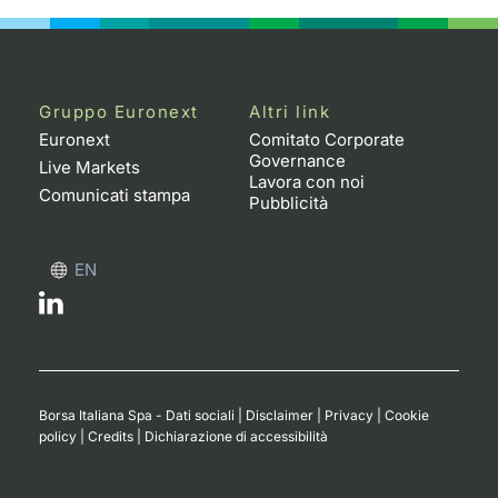
Gruppo Euronext
Altri link
Euronext
Comitato Corporate
Governance
Live Markets
Lavora con noi
Comunicati stampa
Pubblicità
EN
Borsa Italiana Spa - Dati sociali
|
Disclaimer
|
Privacy
|
Cookie
policy
|
Credits
|
Dichiarazione di accessibilità