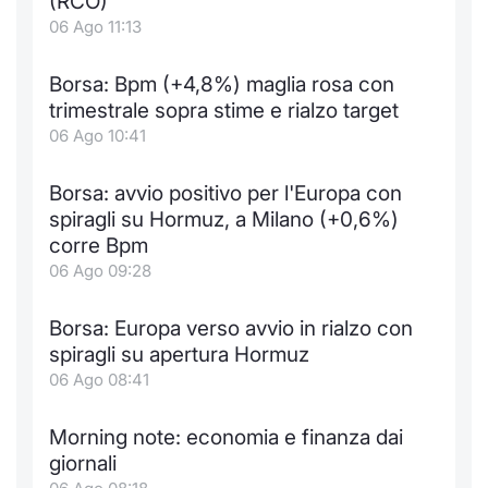
(RCO)
06 Ago 11:13
Borsa: Bpm (+4,8%) maglia rosa con
trimestrale sopra stime e rialzo target
06 Ago 10:41
Borsa: avvio positivo per l'Europa con
spiragli su Hormuz, a Milano (+0,6%)
corre Bpm
06 Ago 09:28
Borsa: Europa verso avvio in rialzo con
spiragli su apertura Hormuz
06 Ago 08:41
Morning note: economia e finanza dai
giornali