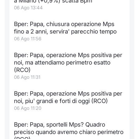
a Milano (+0,9%) scatta Bpm
06 Ago 13:44
Bper: Papa, chiusura operazione Mps
fino a 2 anni, servira' parecchio tempo
06 Ago 11:56
Bper: Papa, operazione Mps positiva per
noi, ma attendiamo perimetro esatto
(RCO)
06 Ago 11:31
Bper: Papa, operazione Mps positiva per
noi, piu' grandi e forti di oggi (RCO)
06 Ago 11:20
Bper: Papa, sportelli Mps? Quadro
preciso quando avremo chiaro perimetro