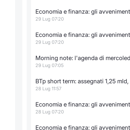
Economia e finanza: gli avvenimenti
29 Lug 07:20
Economia e finanza: gli avveniment
29 Lug 07:20
Morning note: l'agenda di mercoledi
29 Lug 07:05
BTp short term: assegnati 1,25 ml
28 Lug 11:57
Economia e finanza: gli avvenimenti
28 Lug 07:20
Economia e finanza: gli avveniment