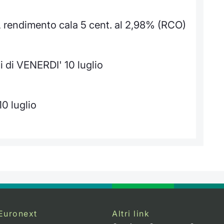
d, rendimento cala 5 cent. al 2,98% (RCO)
i di VENERDI' 10 luglio
10 luglio
Euronext
Altri link