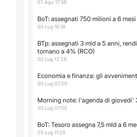
07 Ago 17:36
BoT: assegnati 750 milioni a 6 mes
30 Lug 16:18
BTp: assegnati 3 mld a 5 anni, ren
tornano a 4% (RCO)
30 Lug 12:28
Economia e finanza: gli avvenimenti
30 Lug 07:20
Morning note: l'agenda di giovedi' 
30 Lug 07:05
BoT: Tesoro assegna 7,5 mld a 6 me
29 Lug 11:28