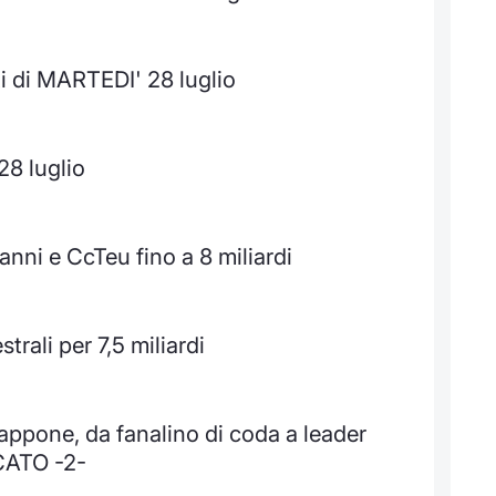
i di MARTEDI' 28 luglio
28 luglio
anni e CcTeu fino a 8 miliardi
trali per 7,5 miliardi
ppone, da fanalino di coda a leader
CATO -2-