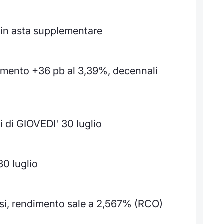
i in asta supplementare
dimento +36 pb al 3,39%, decennali
 di GIOVEDI' 30 luglio
30 luglio
si, rendimento sale a 2,567% (RCO)