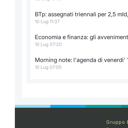
BTp: assegnati triennali per 2,5 ml
10 Lug 11:37
Economia e finanza: gli avveniment
10 Lug 07:20
Morning note: l'agenda di venerdi' 
10 Lug 07:05
Gruppo 