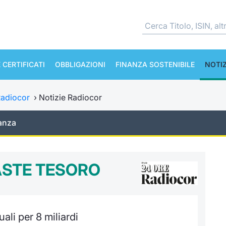
 CERTIFICATI
OBBLIGAZIONI
FINANZA SOSTENIBILE
NOTIZ
adiocor
›
Notizie Radiocor
anza
 ASTE TESORO
ali per 8 miliardi