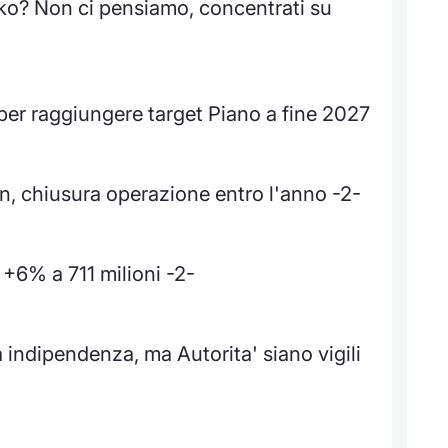
siko? Non ci pensiamo, concentrati su
 per raggiungere target Piano a fine 2027
n, chiusura operazione entro l'anno -2-
+6% a 711 milioni -2-
 indipendenza, ma Autorita' siano vigili