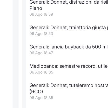
Generali: Donnet, distrazioni da ri
Piano
06 Ago 18:59
Generali: Donnet, traiettoria giusta
06 Ago 18:53
Generali: lancia buyback da 500 ml
06 Ago 18:47
Mediobanca: semestre record, utile 
06 Ago 18:35
Generali: Donnet, tuteleremo nostra
(RCO)
06 Ago 18:35