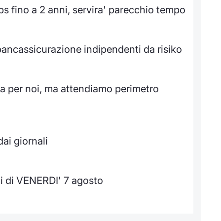
s fino a 2 anni, servira' parecchio tempo
bancassicurazione indipendenti da risiko
a per noi, ma attendiamo perimetro
ai giornali
i di VENERDI' 7 agosto