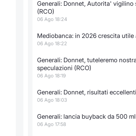
Generali: Donnet, Autorita' vigilino
(RCO)
06 Ago 18:24
Mediobanca: in 2026 crescita utile a
06 Ago 18:22
Generali: Donnet, tuteleremo nostra
speculazioni (RCO)
06 Ago 18:19
Generali: Donnet, risultati eccellen
06 Ago 18:03
Generali: lancia buyback da 500 ml
06 Ago 17:58