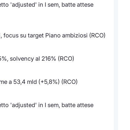
tto 'adjusted' in I sem, batte attese
ti, focus su target Piano ambiziosi (RCO)
1,5%, solvency al 216% (RCO)
time a 53,4 mld (+5,8%) (RCO)
tto 'adjusted' in I sem, batte attese