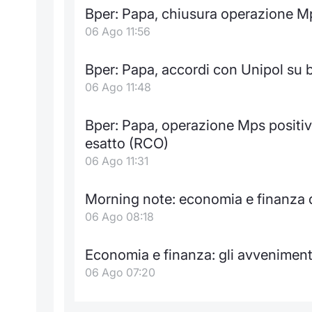
Bper: Papa, chiusura operazione Mp
06 Ago 11:56
Bper: Papa, accordi con Unipol su 
06 Ago 11:48
Bper: Papa, operazione Mps positiv
esatto (RCO)
06 Ago 11:31
Morning note: economia e finanza d
06 Ago 08:18
Economia e finanza: gli avveniment
06 Ago 07:20