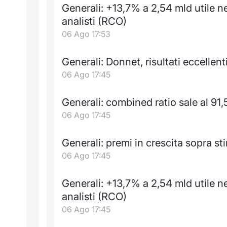
Generali: +13,7% a 2,54 mld utile ne
analisti (RCO)
06 Ago 17:53
Generali: Donnet, risultati eccellen
06 Ago 17:45
Generali: combined ratio sale al 9
06 Ago 17:45
Generali: premi in crescita sopra s
06 Ago 17:45
Generali: +13,7% a 2,54 mld utile ne
analisti (RCO)
06 Ago 17:45