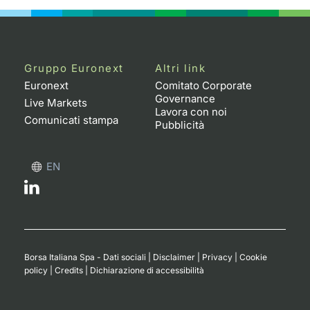
Gruppo Euronext
Altri link
Euronext
Comitato Corporate
Governance
Live Markets
Lavora con noi
Comunicati stampa
Pubblicità
EN
Borsa Italiana Spa - Dati sociali
|
Disclaimer
|
Privacy
|
Cookie
policy
|
Credits
|
Dichiarazione di accessibilità