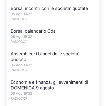
Borsa: incontri con le societa' quotate
06 Ago 19:32
RADIOCOR
Borsa: calendario Cda
06 Ago 19:32
RADIOCOR
Assemblee: i bilanci delle societa'
quotate
06 Ago 19:32
RADIOCOR
Economia e finanza: gli avvenimenti di
DOMENICA 9 agosto
06 Ago 19:32
RADIOCOR