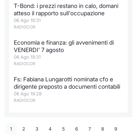
T-Bond: i prezzi restano in calo, domani
atteso il rapporto sull'occupazione
06 Ago 19:31
RADIOCOR
Economia e finanza: gli avvenimenti di
VENERDI' 7 agosto
06 Ago 19:31
RADIOCOR
Fs: Fabiana Lungarotti nominata cfo e
dirigente preposto a documenti contabili
06 Ago 19:28
RADIOCOR
1
2
3
4
5
6
7
8
9