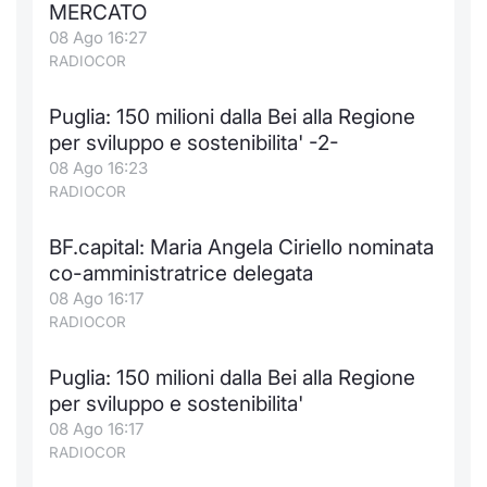
MERCATO
08 Ago 16:27
RADIOCOR
Puglia: 150 milioni dalla Bei alla Regione
per sviluppo e sostenibilita' -2-
08 Ago 16:23
RADIOCOR
BF.capital: Maria Angela Ciriello nominata
co-amministratrice delegata
08 Ago 16:17
RADIOCOR
Puglia: 150 milioni dalla Bei alla Regione
per sviluppo e sostenibilita'
08 Ago 16:17
RADIOCOR