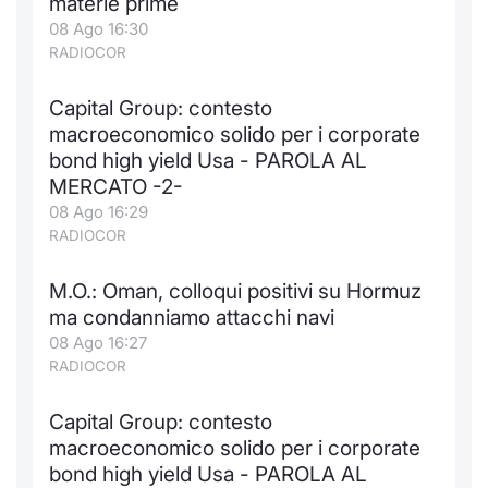
materie prime
08 Ago 16:30
RADIOCOR
Capital Group: contesto
macroeconomico solido per i corporate
bond high yield Usa - PAROLA AL
MERCATO -2-
08 Ago 16:29
RADIOCOR
M.O.: Oman, colloqui positivi su Hormuz
ma condanniamo attacchi navi
08 Ago 16:27
RADIOCOR
Capital Group: contesto
macroeconomico solido per i corporate
bond high yield Usa - PAROLA AL