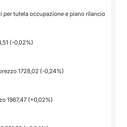
i per tutela occupazione e piano rilancio
4,51 (-0,02%)
rezzo 1728,02 (-0,24%)
zo 1967,47 (+0,02%)