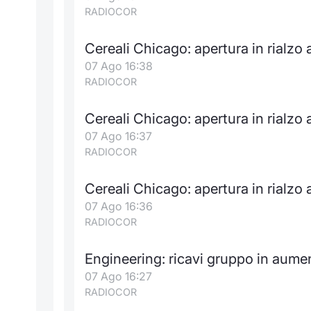
RADIOCOR
Cereali Chicago: apertura in rialzo 
07 Ago 16:38
RADIOCOR
Cereali Chicago: apertura in rialzo 
07 Ago 16:37
RADIOCOR
Cereali Chicago: apertura in rialzo 
07 Ago 16:36
RADIOCOR
Engineering: ricavi gruppo in aumen
07 Ago 16:27
RADIOCOR