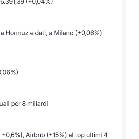
 56.391,39 (+0,04%)
ra Hormuz e dati, a Milano (+0,06%)
+0,06%)
ali per 8 miliardi
 +0,6%), Airbnb (+15%) al top ultimi 4