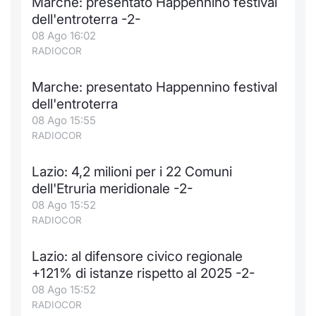
Marche: presentato Happennino festival
dell'entroterra -2-
08 Ago 16:02
RADIOCOR
Marche: presentato Happennino festival
dell'entroterra
08 Ago 15:55
RADIOCOR
Lazio: 4,2 milioni per i 22 Comuni
dell'Etruria meridionale -2-
08 Ago 15:52
RADIOCOR
Lazio: al difensore civico regionale
+121% di istanze rispetto al 2025 -2-
08 Ago 15:52
RADIOCOR