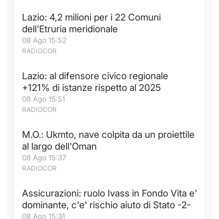
Lazio: 4,2 milioni per i 22 Comuni
dell'Etruria meridionale
08 Ago 15:52
RADIOCOR
Lazio: al difensore civico regionale
+121% di istanze rispetto al 2025
08 Ago 15:51
RADIOCOR
M.O.: Ukmto, nave colpita da un proiettile
al largo dell'Oman
08 Ago 15:37
RADIOCOR
Assicurazioni: ruolo Ivass in Fondo Vita e'
dominante, c'e' rischio aiuto di Stato -2-
08 Ago 15:31