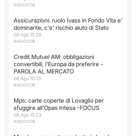
RADIOCOR
Assicurazioni: ruolo Ivass in Fondo Vita e'
dominante, c'e' rischio aiuto di Stato
08 Ago 15:29
RADIOCOR
Credit Mutuel AM: obbligazioni
convertibili, l'Europa da preferire -
PAROLA AL MERCATO
08 Ago 15:25
RADIOCOR
Mps: carte coperte di Lovaglio per
sfuggire all'Opas Intesa -FOCUS
08 Ago 15:23
RADIOCOR