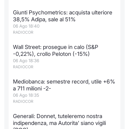
Giunti Psychometrics: acquista ulteriore
38,5% Adipa, sale al 51%
06 Ago 18:40
RADIOCOR
Wall Street: prosegue in calo (S&P
-0,22%), crollo Peloton (-15%)
06 Ago 18:36
RADIOCOR
Mediobanca: semestre record, utile +6%
a 711 milioni -2-
06 Ago 18:35
RADIOCOR
Generali: Donnet, tuteleremo nostra
indipendenza, ma Autorita' siano vigili