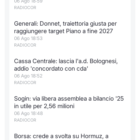
06 Ago 18:59
RADIOCOR
Generali: Donnet, traiettoria giusta per
raggiungere target Piano a fine 2027
06 Ago 18:53
RADIOCOR
Cassa Centrale: lascia l'a.d. Bolognesi,
addio 'concordato con cda'
06 Ago 18:52
RADIOCOR
Sogin: via libera assemblea a bilancio '25
in utile per 2,56 milioni
06 Ago 18:48
RADIOCOR
Borsa: crede a svolta su Hormuz, a