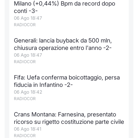
Milano (+0,44%) Bpm da record dopo
conti -3-
06 Ago 18:47
RADIOCOR
Generali: lancia buyback da 500 mln,
chiusura operazione entro l'anno -2-
06 Ago 18:47
RADIOCOR
Fifa: Uefa conferma boicottaggio, persa
fiducia in Infantino -2-
06 Ago 18:42
RADIOCOR
Crans Montana: Farnesina, presentato
ricorso su rigetto costituzione parte civile
06 Ago 18:41
RADIOCOR